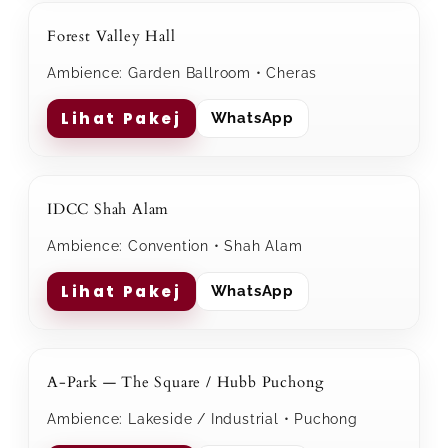
Forest Valley Hall
Ambience: Garden Ballroom • Cheras
Lihat Pakej
WhatsApp
IDCC Shah Alam
Ambience: Convention • Shah Alam
Lihat Pakej
WhatsApp
A-Park — The Square / Hubb Puchong
Ambience: Lakeside / Industrial • Puchong