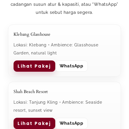
cadangan susun atur & kapasiti, atau
“WhatsApp”
untuk sebut harga segera.
Klebang Glasshouse
Lokasi: Klebang • Ambience: Glasshouse
Garden, natural light
Lihat Pakej
WhatsApp
Shah Beach Resort
Lokasi: Tanjung Kling • Ambience: Seaside
resort, sunset view
Lihat Pakej
WhatsApp