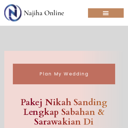
Skip
to
Najiha Online
content
Plan My Wedding
Pakej Nikah Sanding
Lengkap Sabahan &
Sarawakian Di