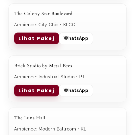
The Colony Star Boulevard
Ambience: City Chic • KLCC
Lihat Pakej
WhatsApp
Brick Studio by Metal Bees
Ambience: Industrial Studio • PJ
Lihat Pakej
WhatsApp
The Luna Hall
Ambience: Modern Ballroom • KL