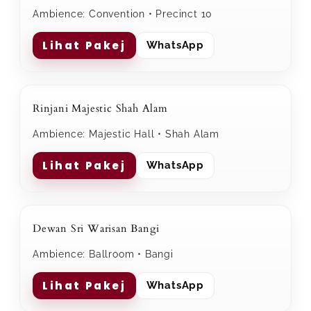
Ambience: Convention • Precinct 10
Lihat Pakej
WhatsApp
Rinjani Majestic Shah Alam
Ambience: Majestic Hall • Shah Alam
Lihat Pakej
WhatsApp
Dewan Sri Warisan Bangi
Ambience: Ballroom • Bangi
Lihat Pakej
WhatsApp