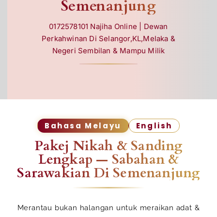
Semenanjung
0172578101 Najiha Online | Dewan
Perkahwinan Di Selangor,KL,Melaka &
Negeri Sembilan & Mampu Milik
Bahasa Melayu
English
Pakej Nikah & Sanding
Lengkap — Sabahan &
Sarawakian Di Semenanjung
Merantau bukan halangan untuk meraikan adat &