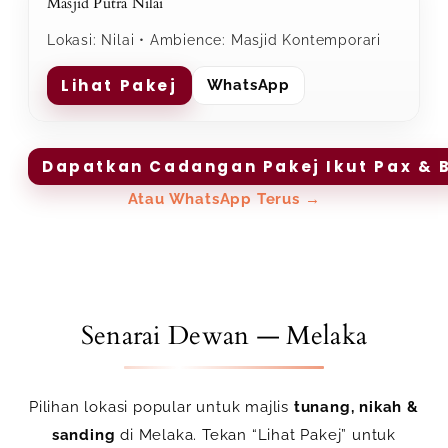
Masjid Putra Nilai
Lokasi: Nilai • Ambience: Masjid Kontemporari
Lihat Pakej
WhatsApp
Dapatkan Cadangan Pakej Ikut Pax & 
Atau WhatsApp Terus →
Senarai Dewan — Melaka
Pilihan lokasi popular untuk majlis
tunang, nikah &
sanding
di Melaka. Tekan
“Lihat Pakej”
untuk