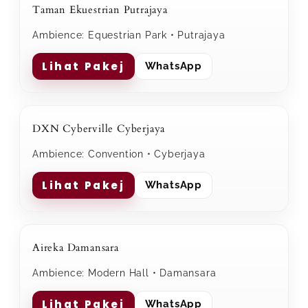
Taman Ekuestrian Putrajaya
Ambience: Equestrian Park • Putrajaya
Lihat Pakej
WhatsApp
DXN Cyberville Cyberjaya
Ambience: Convention • Cyberjaya
Lihat Pakej
WhatsApp
Aireka Damansara
Ambience: Modern Hall • Damansara
Lihat Pakej
WhatsApp