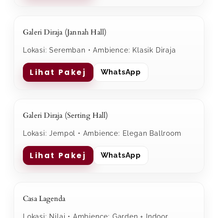
Galeri Diraja (Jannah Hall)
Lokasi: Seremban • Ambience: Klasik Diraja
Lihat Pakej
WhatsApp
Galeri Diraja (Serting Hall)
Lokasi: Jempol • Ambience: Elegan Ballroom
Lihat Pakej
WhatsApp
Casa Lagenda
Lokasi: Nilai • Ambience: Garden + Indoor