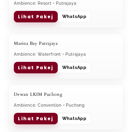
Ambience: Resort • Putrajaya
Lihat Pakej
WhatsApp
Marina Bay Putrajaya
Ambience: Waterfront • Putrajaya
Lihat Pakej
WhatsApp
Dewan LKIM Puchong
Ambience: Convention • Puchong
Lihat Pakej
WhatsApp