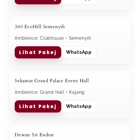
360 EcoHill Semenyih
Ambience: Clubhouse • Semenyih
Lihat Pakej
WhatsApp
Sekamat Grand Palace Event Hall
Ambience: Grand Hall • Kajang
Lihat Pakej
WhatsApp
Dewan Sri Endon