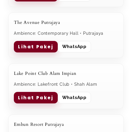
The Avenue Putrajaya
Ambience: Contemporary Hall • Putrajaya
Lihat Pakej
WhatsApp
Lake Point Club Alam Impian
Ambience: Lakefront Club • Shah Alam
Lihat Pakej
WhatsApp
Embun Resort Putrajaya