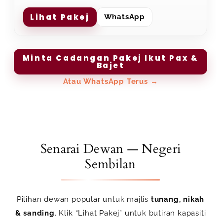
Lihat Pakej
WhatsApp
Minta Cadangan Pakej Ikut Pax &
Bajet
Atau WhatsApp Terus →
Senarai Dewan — Negeri
Sembilan
Pilihan dewan popular untuk majlis
tunang, nikah
& sanding
. Klik
“Lihat Pakej”
untuk butiran kapasiti