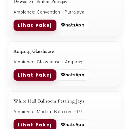
Dewan Sri Endon Putrajaya
Ambience: Convention • Putrajaya
Lihat Pakej
WhatsApp
Ampang Glasshouse
Ambience: Glasshouse • Ampang
Lihat Pakej
WhatsApp
White Hall Ballroom Petaling Jaya
Ambience: Modern Ballroom • PJ
Lihat Pakej
WhatsApp