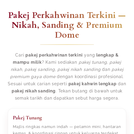
Pakej Perkahwinan Terkini —
Nikah, Sanding & Premium
Dome
Cari
pakej perkahwinan terkini
yang
lengkap &
mampu milik
? Kami sediakan
pakej tunang, pakej
nikah, pakej sanding, pakej nikah sanding
dan
pakej
premium gaya dome
dengan koordinasi profesional.
Sesuai untuk carian seperti
pakej kahwin lengkap
dan
pakej nikah sanding
. Tekan butang di bawah untuk
semak tarikh dan dapatkan sebut harga segera.
Pakej Tunang
Majlis ringkas namun indah — pelamin mini, hantaran
kemas, & koordinasi ringan untuk keluarga terdekat.