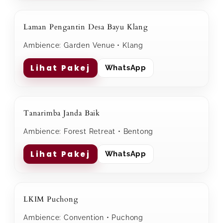
Laman Pengantin Desa Bayu Klang
Ambience: Garden Venue • Klang
Lihat Pakej
WhatsApp
Tanarimba Janda Baik
Ambience: Forest Retreat • Bentong
Lihat Pakej
WhatsApp
LKIM Puchong
Ambience: Convention • Puchong