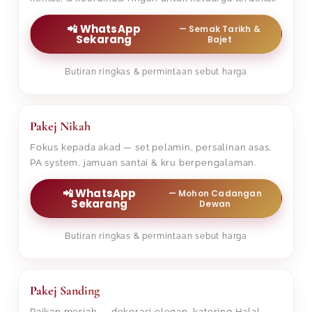
📲 WhatsApp
— Semak Tarikh &
Sekarang
Bajet
Butiran ringkas & permintaan sebut harga
Pakej Nikah
Fokus kepada akad — set pelamin, persalinan asas,
PA system, jamuan santai & kru berpengalaman.
📲 WhatsApp
— Mohon Cadangan
Sekarang
Dewan
Butiran ringkas & permintaan sebut harga
Pakej Sanding
Raikan meriah — dekorasi elegan, katering Halal,