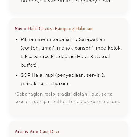
Borneo, Classic White, Burgundy-Gold.
Menu Halal Citarasa Kampung Halaman
Pilihan menu Sabahan & Sarawakian
(contoh: umai*, manok pansoh*, mee kolok,
laksa Sarawak; adaptasi Halal & sesuai
buffet).
SOP Halal rapi (penyediaan, servis &
perkakas) — diyakini.
*Sebahagian resipi tradisi diolah Halal serta
sesuai hidangan buffet. Tertakluk ketersediaan.
Adat & Atur Cara Dirai