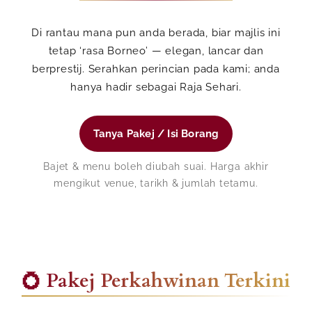
Di rantau mana pun anda berada, biar majlis ini
tetap ‘rasa Borneo’ — elegan, lancar dan
berprestij. Serahkan perincian pada kami; anda
hanya hadir sebagai Raja Sehari.
Tanya Pakej / Isi Borang
Bajet & menu boleh diubah suai. Harga akhir
mengikut venue, tarikh & jumlah tetamu.
💍 Pakej Perkahwinan Terkini
Nama