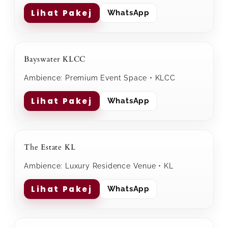
Lihat Pakej
WhatsApp
Bayswater KLCC
Ambience: Premium Event Space • KLCC
Lihat Pakej
WhatsApp
The Estate KL
Ambience: Luxury Residence Venue • KL
Lihat Pakej
WhatsApp