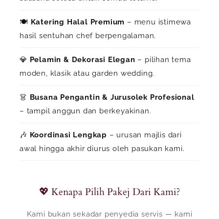
Bajet Anggaran (RM)
🍽️
Katering Halal Premium
– menu istimewa
hasil sentuhan chef berpengalaman.
Catatan (optional)
💎
Pelamin & Dekorasi Elegan
– pilihan tema
moden, klasik atau garden wedding.
👗
Busana Pengantin & Jurusolek Profesional
– tampil anggun dan berkeyakinan.
🎶
Koordinasi Lengkap
– urusan majlis dari
awal hingga akhir diurus oleh pasukan kami.
💖 Kenapa Pilih Pakej Dari Kami?
Kami bukan sekadar penyedia servis — kami