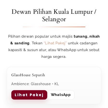
Dewan Pilihan Kuala Lumpur /
Selangor
Pilihan dewan popular untuk majlis
tunang, nikah
& sanding
. Tekan
“Lihat Pakej”
untuk cadangan
kapasiti & susun atur, atau WhatsApp untuk sebut
harga segera.
GlassHouse Seputih
Ambience: Glasshouse • KL
Lihat Pakej
WhatsApp