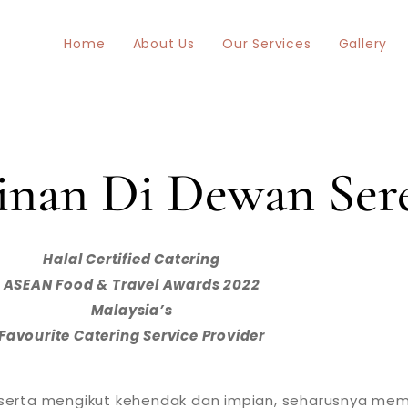
Home
About Us
Our Services
Gallery
winan Di Dewan Se
Halal Certified Catering
ASEAN Food & Travel Awards 2022
Malaysia’s
Favourite Catering Service Provider
f serta mengikut kehendak dan impian, seharusnya m