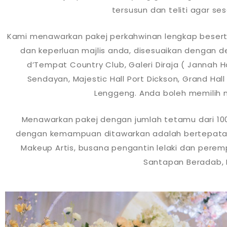
tersusun dan teliti agar s
Kami menawarkan pakej perkahwinan lengkap besert
dan keperluan majlis anda, disesuaikan dengan d
d’Tempat Country Club, Galeri Diraja ( Jannah Ha
Sendayan, Majestic Hall Port Dickson, Grand Hall
Lenggeng. Anda boleh memilih
Menawarkan pakej dengan jumlah tetamu dari 100
dengan kemampuan ditawarkan adalah bertepatan 
Makeup Artis, busana pengantin lelaki dan perem
Santapan Beradab, P