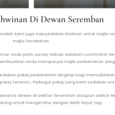
kahwinan Di Dewan Seremban
, malah kami juga menyediakan khidmat untuk majlis re
majlis Pernikahan.
amun anda perlu survey dahulu sebelum confirmkan dew
mbuatkan anda mempunyai majlis perkahwinan yang b
yediakan pakej perkahwinan lengkap bagi memudahkan
pakej tertentu. Pelbagai pakej yang kami sediakan unt
p beserta dewan di sekitar Seremban ataupun sekitar 
rang untuk mengetahui dengan lebih lanjut lagi..