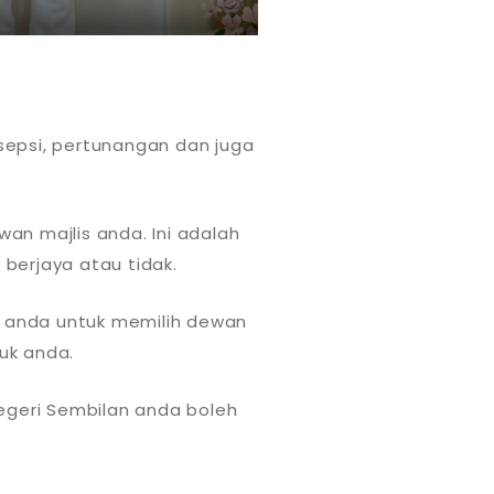
sepsi, pertunangan dan juga
an majlis anda. Ini adalah
erjaya atau tidak.
 anda untuk memilih dewan
uk anda.
Negeri Sembilan anda boleh