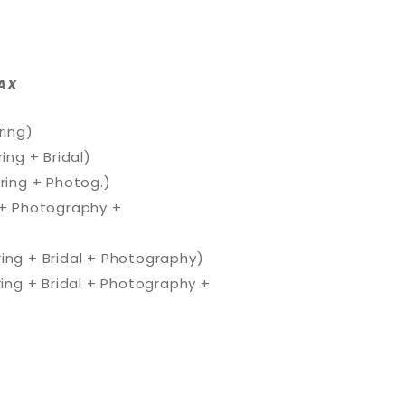
AX
ring)
ing + Bridal)
ring + Photog.)
 + Photography +
ing + Bridal + Photography)
ring + Bridal + Photography +