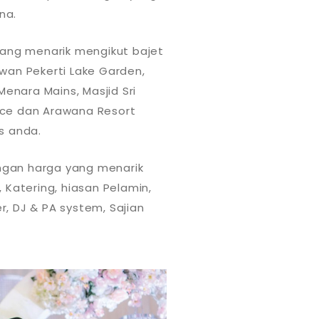
na.
ang menarik mengikut bajet
wan Pekerti Lake Garden,
Menara Mains, Masjid Sri
Space dan Arawana Resort
s anda.
ngan harga yang menarik
atering, hiasan Pelamin,
, DJ & PA system, Sajian