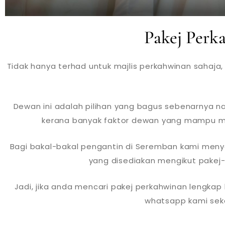
Pakej Per
Tidak hanya terhad untuk majlis perkahwinan sahaja
Dewan ini adalah pilihan yang bagus sebenarnya n
kerana banyak faktor dewan yang mampu me
Bagi bakal-bakal pengantin di Seremban kami men
yang disediakan mengikut pakej-
Jadi, jika anda mencari pakej perkahwinan lengka
whatsapp kami seka