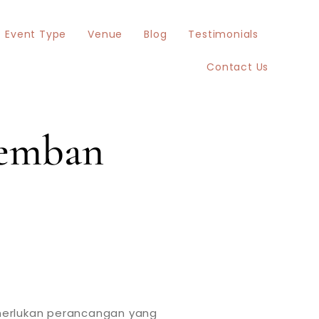
Event Type
Venue
Blog
Testimonials
Contact Us
remban
emerlukan perancangan yang