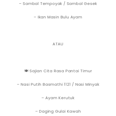
– Sambal Tempoyak / Sambal Gesek
– Ikan Masin Bulu Ayam
ATAU
🍽 Sajian Cita Rasa Pantai Timur
– Nasi Putih Basmathi 1121 / Nasi Minyak
– Ayam Kerutuk
– Daging Gulai Kawah