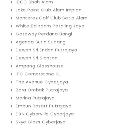
IDCC Shah Alam
Lake Point Club Alam Impian
Monterez Golf Club Setia Alam
White Ballroom Petaling Jaya
Gateway Perdana Bangi
Agenda Suria Subang
Dewan Sri Endon Putrajaya
Dewan Sri Siantan
Ampang Glasshouse
IPC Cornerstone KL
The Avenue Cyberjaya
Bora Ombak Putrajaya
Marina Putrajaya
Embun Resort Putrajaya
DXN Cyberville Cyberjaya
Skye Glass Cyberjaya