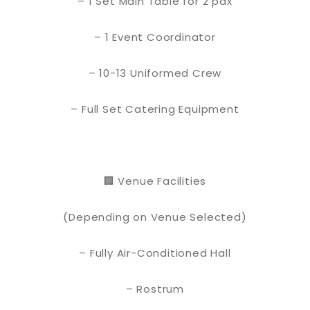
– 1 Set Main Table for 2 pax
– 1 Event Coordinator
– 10-13 Uniformed Crew
– Full Set Catering Equipment
🏢 Venue Facilities
(Depending on Venue Selected)
– Fully Air-Conditioned Hall
– Rostrum