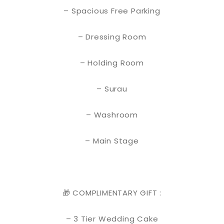
– Spacious Free Parking
– Dressing Room
– Holding Room
– Surau
– Washroom
– Main Stage
🎁 COMPLIMENTARY GIFT :
– 3 Tier Wedding Cake