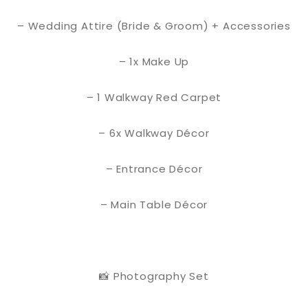
– Wedding Attire (Bride & Groom) + Accessories
– 1x Make Up
– 1 Walkway Red Carpet
– 6x Walkway Décor
– Entrance Décor
– Main Table Décor
📸 Photography Set