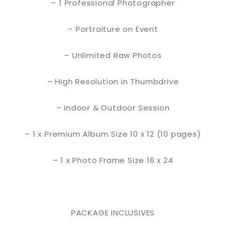
– 1 Professional Photographer
– Portraiture on Event
– Unlimited Raw Photos
– High Resolution in Thumbdrive
– Indoor & Outdoor Session
– 1 x Premium Album Size 10 x 12 (10 pages)
– 1 x Photo Frame Size 16 x 24
PACKAGE INCLUSIVES