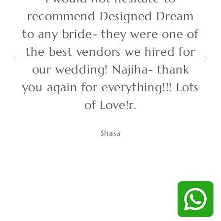
recommend Designed Dream
to any bride- they were one of
the best vendors we hired for
our wedding! Najiha- thank
you again for everything!!! Lots
of Love!r.
Shasa