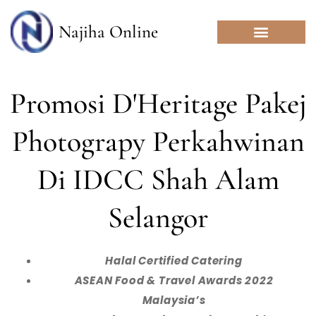
Skip
to
Najiha Online
content
Promosi D'Heritage Pakej
Photograpy Perkahwinan
Di IDCC Shah Alam
Selangor
Halal Certified Catering
ASEAN Food & Travel Awards 2022
Malaysia’s