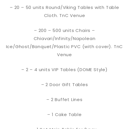
– 20 – 50 units Round/Viking Tables with Table
Cloth. TnC Venue
– 200 – 500 units Chairs –
Chiavari/Infinity/Napolean
Ice/Ghost/Banquet/Plastic PVC (with cover). TnC
Venue
– 2 – 4 units VIP Tables (DOME Style)
– 2 Door Gift Tables
– 2 Buffet Lines
– 1 Cake Table