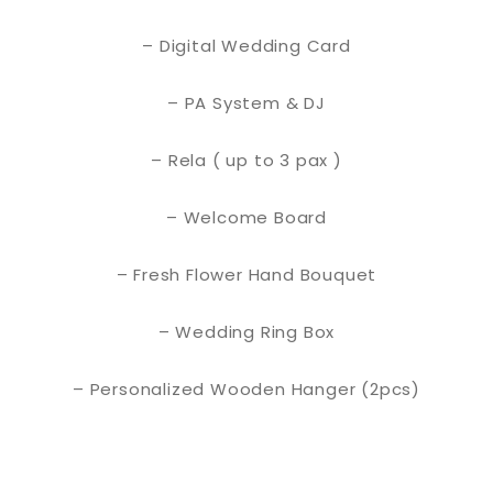
– Digital Wedding Card
– PA System & DJ
– Rela ( up to 3 pax )
– Welcome Board
– Fresh Flower Hand Bouquet
– Wedding Ring Box
– Personalized Wooden Hanger (2pcs)