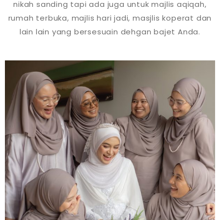
nikah sanding tapi ada juga untuk majlis aqiqah,
rumah terbuka, majlis hari jadi, masjlis koperat dan
lain lain yang bersesuain dehgan bajet Anda.