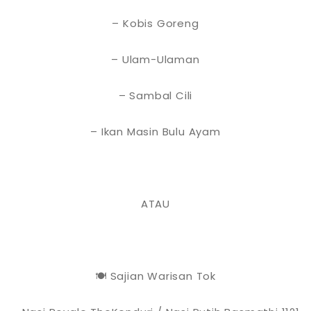
– Kobis Goreng
– Ulam-Ulaman
– Sambal Cili
– Ikan Masin Bulu Ayam
ATAU
🍽 Sajian Warisan Tok