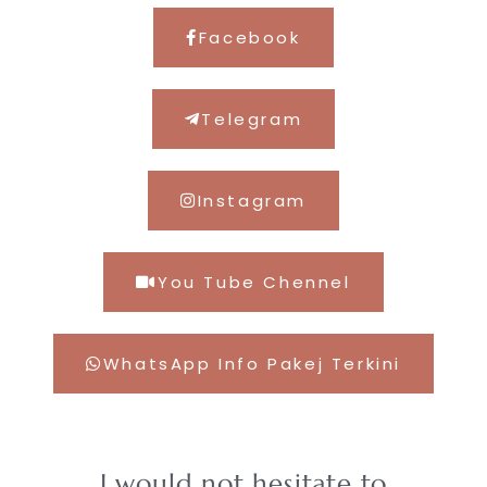
Facebook
Telegram
Instagram
You Tube Chennel
WhatsApp Info Pakej Terkini
I would not hesitate to