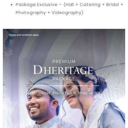
Package Exclusive – (Hall + Catering + Bridal +
Photography + Videography)