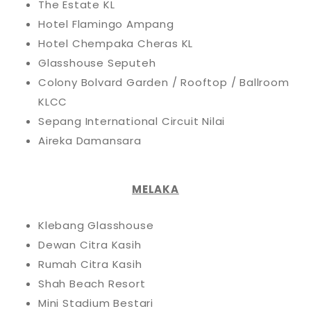
The Estate KL
Hotel Flamingo Ampang
Hotel Chempaka Cheras KL
Glasshouse Seputeh
Colony Bolvard Garden / Rooftop / Ballroom
KLCC
Sepang International Circuit Nilai
Aireka Damansara
MELAKA
Klebang Glasshouse
Dewan Citra Kasih
Rumah Citra Kasih
Shah Beach Resort
Mini Stadium Bestari