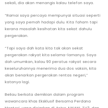
sekali, dia akan menangis kalau telefon saya.
“Ramai saya percaya mempunyai situasi seperti
yang saya pernah hadapi dulu. Kita faham tapi
kerana masalah kesihatan kita sekat dahulu
pergerakan.
“Tapi saya dah kata kita tak akan sekat
pergerakan rakyat kita selama-lamanya. Saya
dah umumkan, kalau 90 peratus rakyat secara
keseluruhannya menerima dua dos vaksin, kita
akan benarkan pergerakan rentas negeri,”
katanya lagi.
Beliau berkata demikian dalam program
wawancara khas Eksklusif Bersama Perdana
Menteri, yang disiarkan di Astro AWANI, TV3, dan