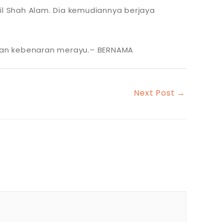
il Shah Alam. Dia kemudiannya berjaya
nan kebenaran merayu.– BERNAMA
Next Post
→