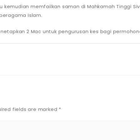
tu kemudian memfailkan saman di Mahkamah Tinggi Siv
beragama Islam.
enetapkan 2 Mac untuk pengurusan kes bagi permoho
ired fields are marked
*