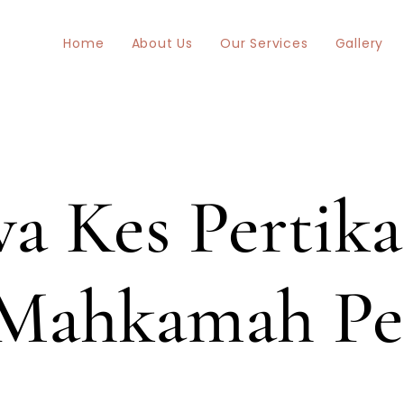
Home
About Us
Our Services
Gallery
a Kes Pertika
Mahkamah Pe