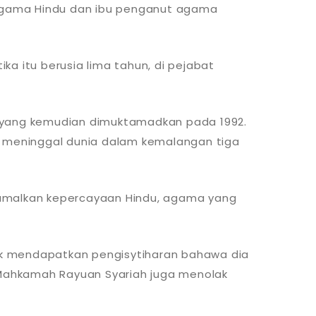
 agama Hindu dan ibu penganut agama
ka itu berusia lima tahun, di pejabat
 yang kemudian dimuktamadkan pada 1992.
a meninggal dunia dalam kemalangan tiga
gamalkan kepercayaan Hindu, agama yang
tuk mendapatkan pengisytiharan bahawa dia
 Mahkamah Rayuan Syariah juga menolak