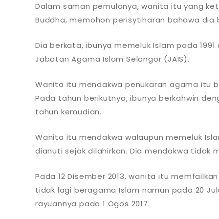
Dalam saman pemulanya, wanita itu yang ket
Buddha, memohon perisytiharan bahawa dia
Dia berkata, ibunya memeluk Islam pada 1991 d
Jabatan Agama Islam Selangor (JAIS).
Wanita itu mendakwa penukaran agama itu b
Pada tahun berikutnya, ibunya berkahwin de
tahun kemudian.
Wanita itu mendakwa walaupun memeluk Isla
dianuti sejak dilahirkan. Dia mendakwa tidak
Pada 12 Disember 2013, wanita itu memfailk
tidak lagi beragama Islam namun pada 20 Ju
rayuannya pada 1 Ogos 2017.