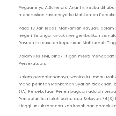
Peguamnya A.Surendra Ananth, ketika dihub
meneruskan rayuannya ke Mahkamah Perseku
Pada 13 Jan lepas, Mahkamah Rayuan, dalam k
negeri Selangor untuk mengembalikan semula 
Rayuan itu susulan keputusan Mahkamah Ting
Dalam kes sivil, pihak litigan mesti menda
Persekutuan.
Dalam permohonannya, wanita itu mahu Mah
mana perintah Mahkamah Syariah tidak sah, bo
(1A) Persekutuan Perlembagaan adalah terpa
Persoalan lain ialah sama ada Seksyen 74(
Tinggi untuk menentukan kesahihan pemeluk