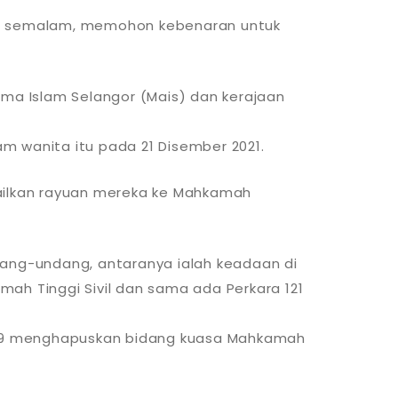
ul semalam, memohon kebenaran untuk
ma Islam Selangor (Mais) dan kerajaan
 wanita itu pada 21 Disember 2021.
ailkan rayuan mereka ke Mahkamah
ng-undang, antaranya ialah keadaan di
mah Tinggi Sivil dan sama ada Perkara 121
1989 menghapuskan bidang kuasa Mahkamah