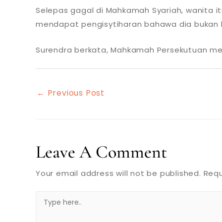
Selepas gagal di Mahkamah Syariah, wanita i
mendapat pengisytiharan bahawa dia bukan 
Surendra berkata, Mahkamah Persekutuan m
←
Previous Post
Leave A Comment
Your email address will not be published.
Requ
Type
here..