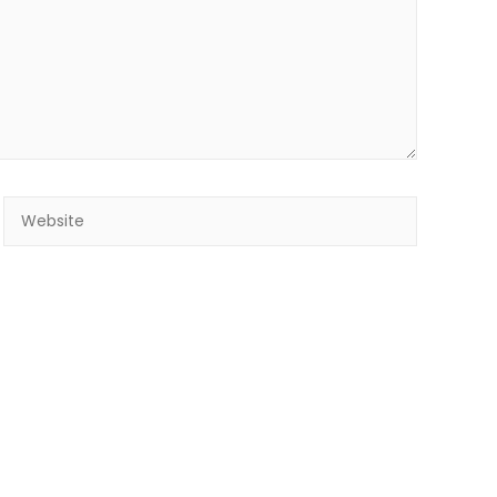
Website